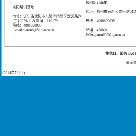
郑州培训基地
沈阳培训基地
地址：郑州市高新区雪松路锦华大
地址：辽宁省沈阳市东陵浑南新区沈营路六
宅臻品29-11-9 邮编：110179
热线：4008699035
热线：4008699035
E-mail:qianru8@51qianru.cn
邮编：450001
信箱:qianru9@51qianru.cn
雙休日、節假日及晚上
備案號
.(2014年7月11)..............................................................................