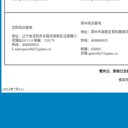
郑州培训基地
沈阳培训基地
地址：郑州市高新区雪松路锦华大
地址：辽宁省沈阳市东陵浑南新区沈营路六
宅臻品29-11-9 邮编：110179
热线：4008699035
热线：4008699035
E-mail:qianru8@51qianru.cn
邮编：450001
信箱:qianru9@51qianru.cn
雙休日、節假日及晚上
備案號
.(2014年7月11)..............................................................................