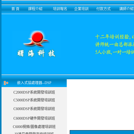
首 頁
課程介紹
培訓報名
企業培訓
付款方式
講師介紹
嵌入式協處理器--DSP
C2000DSP系統開發培訓班
C5000DSP系統開發培訓班
C6000DSP系統開發培訓班
C6000DSP硬件開發培訓班
C6000視頻/圖像處理培訓班