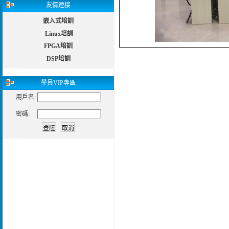
友情連接
嵌入式培訓
Linux培訓
FPGA培訓
DSP培訓
學員
VIP專區
用戶名:
密碼: