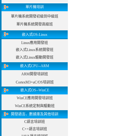
單片機培訓
單片機系統開發初級到中級班
單片機系統開發高級班
嵌入式OS-Linux
Linux應用開發班
嵌入式Linux系統開發班
嵌入式Linux驅動開發班
嵌入式CPU--ARM
ARM開發培訓班
CortexM3+uC/OS培訓班
嵌入式OS--WinCE
WinCE應用開發培訓班
WinCE系統定制與驅動班
開發語言、數據庫及其他培訓
C語言培訓班
C++語言培訓班