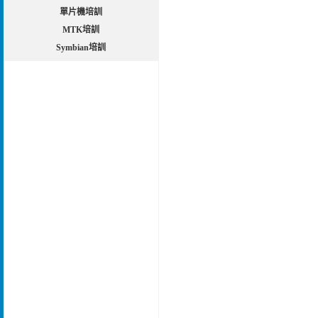
單片機培訓
MTK培訓
Symbian培訓