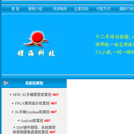
首 頁
課程介紹
培訓報名
企業培訓
付款方式
講師介紹
長期班課程
MTK 3G手機開發就業班
FPGA應用設計就業班
3G手機Symbian就業班
Android就業班
DSP硬件開發、系統開發
與視頻圖像處理就業班