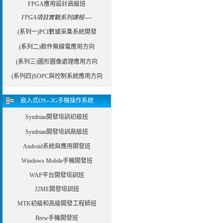
FPGA應用設計高級班
FPGA項目實戰系列課程----
(系列一)PCI數據采集系統開發
(系列二)軟件無線電應用方向
(系列三)圖形圖像處理應用方向
(系列四)SOPC與控制系統應用方向
嵌入式OS--3G手機操作系統
Symbian開發培訓初級班
Symbian開發培訓高級班
Android系統與應用開發班
Windows Mobile手機開發班
WAP平台開發培訓班
J2ME開發培訓班
MTK初級和高級開發工程師班
Brew手機開發班