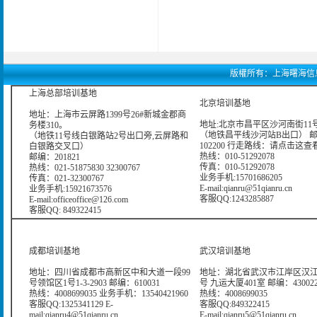
版權所有：上海曙海信息網絡科
上海总部培训基地
北京培训基地
地址：上海市云屏路1399号26#新城金郡商
地址:北京市昌平区沙河南街11号
务楼310。
（地铁昌平线沙河站B出口） 
（地铁11号线白银路站2号出口旁,云屏路和
102200 行走路线：
请点击这查
白银路交叉口）
热线：010-51292078
邮编：201821
传真：010-51292078
热线：021-51875830 32300767
业务手机:15701686205
传真：021-32300767
E-mail:qianru@51qianru.cn
业务手机:15921673576
客服QQ:1243285887
E-mail:officeoffice@126.com
客服QQ: 849322415
成都培训基地
武汉培训基地
地址：四川省成都市高新区中和大道一段99
地址：湖北省武汉市江岸区汉江
号领馆区1号1-3-2903 邮编：610031
号 九运大厦401室 邮编：43002
热线：4008699035 业务手机：13540421960
热线：4008699035
客服QQ:1325341129 E-
客服QQ:849322415
mail:qianru4@51qianru.cn
E-mail:qianru5@51qianru.cn