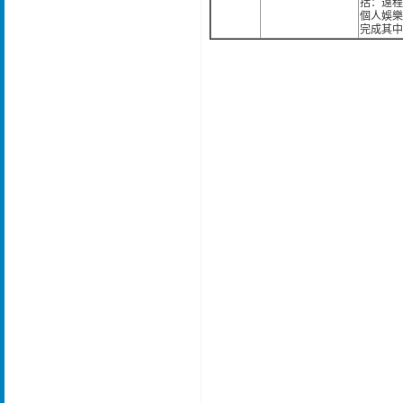
括：遠程
個人娛樂
完成其中