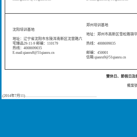
郑州培训基地
沈阳培训基地
地址：郑州市高新区雪松路锦华大
地址：辽宁省沈阳市东陵浑南新区沈营路六
宅臻品29-11-9 邮编：110179
热线：4008699035
热线：4008699035
E-mail:qianru8@51qianru.cn
邮编：450001
信箱:qianru9@51qianru.cn
雙休日、節假日及晚上
備案號
.(2014年7月11)..............................................................................