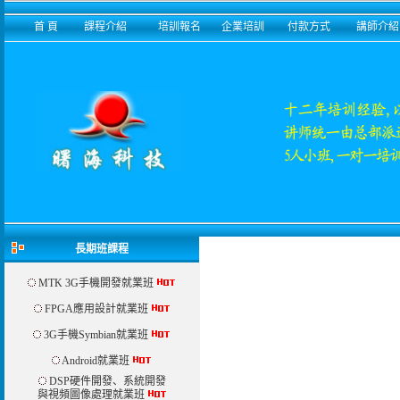
首 頁
課程介紹
培訓報名
企業培訓
付款方式
講師介紹
長期班課程
MTK 3G手機開發就業班
FPGA應用設計就業班
3G手機Symbian就業班
Android就業班
DSP硬件開發、系統開發
與視頻圖像處理就業班